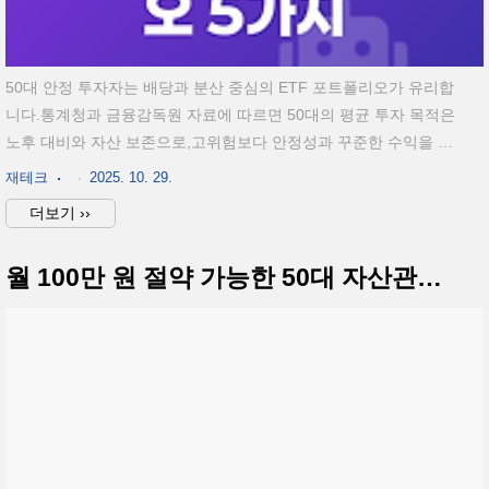
50대 안정 투자자는 배당과 분산 중심의 ETF 포트폴리오가 유리합
니다.통계청과 금융감독원 자료에 따르면 50대의 평균 투자 목적은
노후 대비와 자산 보존으로,고위험보다 안정성과 꾸준한 수익을 선
호합니다.그렇다면 어떤 ETF 조합이 리스크를 최소화하면서 안정
재테크
2025. 10. 29.
적인 수익을 기대할 수 있을까요?50대는 변동성보다 꾸준한 현금흐
더보기 ››
름 중심으로 포트폴리오 구성국내·해외·배당형 ETF를 균형 있게 배
치해야 리스크 분산물가 상승 대비 채권·리츠 ETF 병행 투자로 안
월 100만 원 절약 가능한 50대 자산관리 루틴 총정리
정성 강화1. 50대 안정 투자자가 ETF를 선택해야 하는 이유ETF(상
장지수펀드)는 개별 종목보다 리스크가 낮고, 분산 투자 효과를 자
동으로 얻을 수 있어 50대에게 적합합니다. 또한 증권사 계좌에서
간편하게 거래할 수 있으며, 관리 수수료(운용보수)도 연..