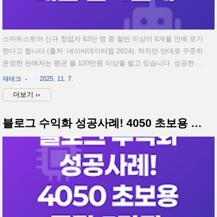
스마트스토어 신규 창업자 63만 명 중 절반 이상이 6개월 안에 포기
한다고 합니다 (출처: 네이버데이터랩 2024). 하지만 반대로 꾸준히
운영한 판매자는 평균 월 120만원 이상을 벌고 있습니다. 성공한 판
매자들의 공통점은 ‘운’이 아니라 ‘순서’였습니다.바로 첫 수익까지
재테크
2025. 11. 7.
가는 4단계 구조화된 루틴을 지켰다는 점이죠. 오늘은 초보자도 따
더보기 ››
라 할 수 있는 스마트스토어 수익화 4단계 실전 로드맵을 구체적으
로 정리했습니다. 평균 첫 수익 달성 기간 45일 (출처: 중소벤처기업
블로그 수익화 성공사례! 4050 초보용 루틴 5가지 총정리
부 2024)초기비용 10만원 이하로 시작 가능상위 노출 판매자 70%
가 키워드 중심 판매 전략 사용리뷰 10개 이상 확보 시 전환율 2.5배
상승상품 5개 이하 테스트로 시작하는 것이 효율적단계핵심 목표예
상 소요기간필요 도구주의사항1단계..